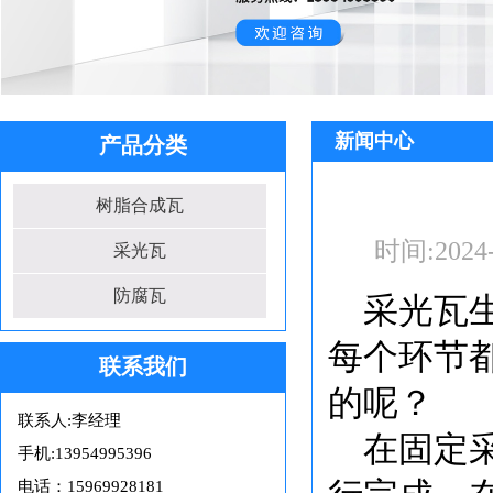
新闻中心
产品分类
树脂合成瓦
时间:
2024
采光瓦
防腐瓦
采光瓦
每个环节
联系我们
的呢？
联系人:李经理
在固定
手机:13954995396
电话：15969928181