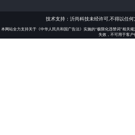
技术支持：
沂尚科技
未经许可,不得以任
本网站全力支持关于《中华人民共和国广告法》实施的“极限化违禁词”相关规
失效，不可用于客户