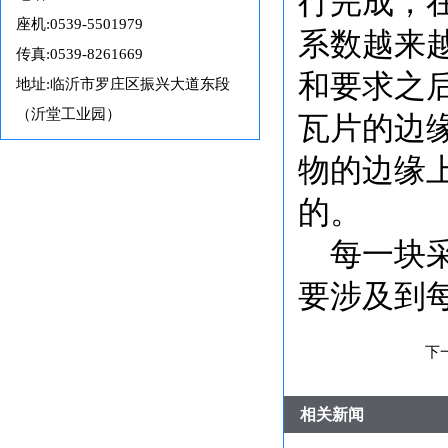
行完成，
座机:0539-5501979
系数越来
传真:0539-8261669
和要求之
地址:临沂市罗庄区振兴大道东段
（沂堂工业园）
瓦片的边
物的边缘
的。
每一块
要涉及到
下
相关新闻